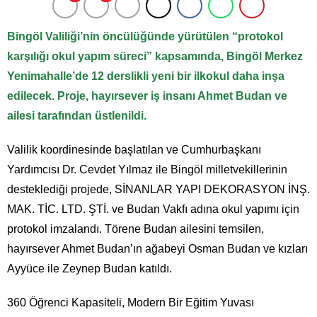
Bingöl Valiliği’nin öncülüğünde yürütülen “protokol
karşılığı okul yapım süreci” kapsamında, Bingöl Merkez
Yenimahalle’de 12 derslikli yeni bir ilkokul daha inşa
edilecek. Proje, hayırsever iş insanı Ahmet Budan ve
ailesi tarafından üstlenildi.
Valilik koordinesinde başlatılan ve Cumhurbaşkanı
Yardımcısı Dr. Cevdet Yılmaz ile Bingöl milletvekillerinin
desteklediği projede, SİNANLAR YAPI DEKORASYON İNŞ.
MAK. TİC. LTD. ŞTİ. ve Budan Vakfı adına okul yapımı için
protokol imzalandı. Törene Budan ailesini temsilen,
hayırsever Ahmet Budan’ın ağabeyi Osman Budan ve kızları
Ayyüce ile Zeynep Budan katıldı.
360 Öğrenci Kapasiteli, Modern Bir Eğitim Yuvası