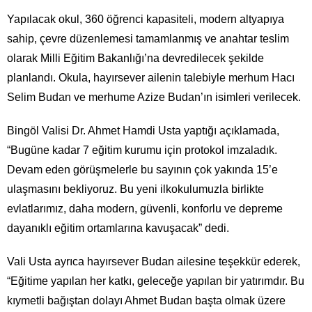
Yapılacak okul, 360 öğrenci kapasiteli, modern altyapıya
sahip, çevre düzenlemesi tamamlanmış ve anahtar teslim
olarak Milli Eğitim Bakanlığı’na devredilecek şekilde
planlandı. Okula, hayırsever ailenin talebiyle merhum Hacı
Selim Budan ve merhume Azize Budan’ın isimleri verilecek.
Bingöl Valisi Dr. Ahmet Hamdi Usta yaptığı açıklamada,
“Bugüne kadar 7 eğitim kurumu için protokol imzaladık.
Devam eden görüşmelerle bu sayının çok yakında 15’e
ulaşmasını bekliyoruz. Bu yeni ilkokulumuzla birlikte
evlatlarımız, daha modern, güvenli, konforlu ve depreme
dayanıklı eğitim ortamlarına kavuşacak” dedi.
Vali Usta ayrıca hayırsever Budan ailesine teşekkür ederek,
“Eğitime yapılan her katkı, geleceğe yapılan bir yatırımdır. Bu
kıymetli bağıştan dolayı Ahmet Budan başta olmak üzere