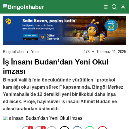
478
Temmuz 11, 2025
Bingolxhaber
Yerel
İş İnsanı Budan’dan Yeni Okul
imzası
Bingöl Valiliği’nin öncülüğünde yürütülen “protokol
karşılığı okul yapım süreci” kapsamında, Bingöl Merkez
Yenimahalle’de 12 derslikli yeni bir ilkokul daha inşa
edilecek. Proje, hayırsever iş insanı Ahmet Budan ve
ailesi tarafından üstlenildi.
0
0