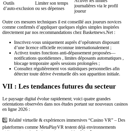
Activer les limites
Outils
Limiter son temps
journalières via le profil
d’auto‑exclusion
ou ses dépenses
joueur
Outre ces mesures techniques il est conseillé aux joueurs novices
comme confirmés d’appliquer quelques règles simples inspirées
directement par nos recommandations chez Basketnews.Net :
Inscrivez-vous uniquement auprès d’opérateurs disposant
d’une licence officielle reconnue internationalement ;
Activez toutes fonctions anti‑dépassement proposées—
notifications quotidiennes , limites déposants automatiques ,
blocage temporaire après sessions prolongées ;
Consultez régulièrement vos statistiques personnelles afin
détecter toute dérive éventuelle dès son apparition initiale.
VII : Les tendances futures du secteur
Le paysage digital évolue rapidement; voici quatre grandes
orientations observées dans nos études portant sur nouveaux casinos
en ligne 2026 :
1️⃣ Réalité virtuelle & expériences immersives “Casino VR” – Des
plateformes comme MetaPlayVR testent déjà environnements