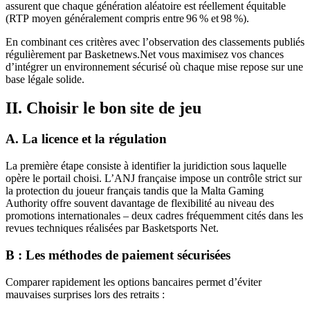
assurent que chaque génération aléatoire est réellement équitable
(RTP moyen généralement compris entre 96 % et 98 %).
En combinant ces critères avec l’observation des classements publiés
régulièrement par Basketnews.Net vous maximisez vos chances
d’intégrer un environnement sécurisé où chaque mise repose sur une
base légale solide.
II. Choisir le bon site de jeu
A. La licence et la régulation
La première étape consiste à identifier la juridiction sous laquelle
opère le portail choisi. L’ANJ française impose un contrôle strict sur
la protection du joueur français tandis que la Malta Gaming
Authority offre souvent davantage de flexibilité au niveau des
promotions internationales – deux cadres fréquemment cités dans les
revues techniques réalisées par Basketsports Net.
B : Les méthodes de paiement sécurisées
Comparer rapidement les options bancaires permet d’éviter
mauvaises surprises lors des retraits :