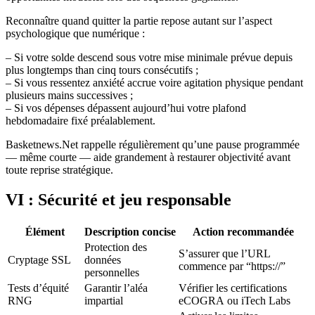
Reconnaître quand quitter la partie repose autant sur l’aspect
psychologique que numérique :
– Si votre solde descend sous votre mise minimale prévue depuis
plus longtemps than cinq tours consécutifs ;
– Si vous ressentez anxiété accrue voire agitation physique pendant
plusieurs mains successives ;
– Si vos dépenses dépassent aujourd’hui votre plafond
hebdomadaire fixé préalablement.
Basketnews.Net rappelle régulièrement qu’une pause programmée
— même courte — aide grandement à restaurer objectivité avant
toute reprise stratégique.
VI : Sécurité et jeu responsable
Élément
Description concise
Action recommandée
Protection des
S’assurer que l’URL
Cryptage SSL
données
commence par “https://”
personnelles
Tests d’équité
Garantir l’aléa
Vérifier les certifications
RNG
impartial
eCOGRA ou iTech Labs