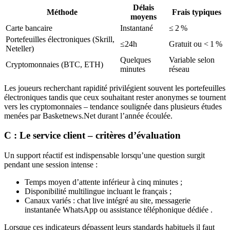
Délais
Méthode
Frais typiques
moyens
Carte bancaire
Instantané
≤ 2 %
Portefeuilles électroniques (Skrill,
≤24h
Gratuit ou < 1 %
Neteller)
Quelques
Variable selon
Cryptomonnaies (BTC, ETH)
minutes
réseau
Les joueurs recherchant rapidité privilégient souvent les portefeuilles
électroniques tandis que ceux souhaitant rester anonymes se tournent
vers les cryptomonnaies – tendance soulignée dans plusieurs études
menées par Basketnews.Net durant l’année écoulée.
C : Le service client – critères d’évaluation
Un support réactif est indispensable lorsqu’une question surgit
pendant une session intense :
Temps moyen d’attente inférieur à cinq minutes ;
Disponibilité multilingue incluant le français ;
Canaux variés : chat live intégré au site, messagerie
instantanée WhatsApp ou assistance téléphonique dédiée .
Lorsque ces indicateurs dépassent leurs standards habituels il faut