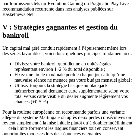
par fournisseurs tels qu’Evolution Gaming ou Pragmatic Play Live –
recommandation récurrente dans nos analyses publiées sur
Basketnews.Net.
V : Stratégies gagnantes et gestion du
bankroll
Un capital mal géré conduit rapidement à l’épuisement même lors
des séries favorables ; voici donc quelques principes fondamentaux :
Divisez votre bankroll quotidienne en unités égales
représentant environ 1–2 % du total disponible ;
Fixez une limite maximale perdue chaque jour afin qu’une
mauvaise séance ne menace pas votre budget mensuel global ;
Utilisez toujours la stratégie basique au blackjack —
mémoriser quand demander carte supplémentaire selon votre
total versus carte visible du dealer augmente légèrement vos
chances (+0·5 %) .
Pour la roulette européenne on recommande parfois une variante
allégée du système Martingale où après deux pertes consécutives on
revient simplement à la mise initiale plutôt qu’à doubler indéfiniment
— cela limite fortement les risques financiers tout en conservant
opportunités modestes lors des séquences gagnantes.