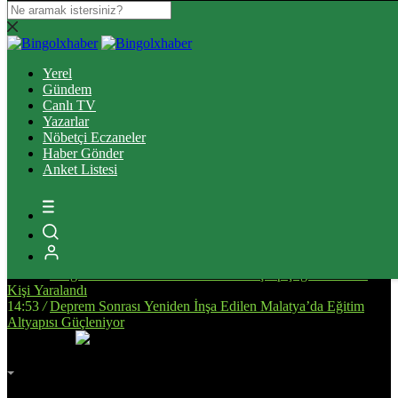
16:37
/
Elazığ’da Tefecilik operasyonunda yakalanan 6 zanlı
tutuklandı
Yerel
13:39
/
Bingöl’de Ulaşım Altyapısını Güçlendirecek Asfalt
Gündem
Çalışmaları Sürüyor
Canlı TV
14:34
/
Bingöl’de, Tarıma Dayalı İhtisas OSB İçin Planlanan
Yazarlar
Alanda İnceleme Yapıldı
Nöbetçi Eczaneler
13:25
/
Bingöl Kent Meydanı’nda Yürekleri Isıtan Anlar: Susayan
Haber Gönder
Kediye Şefkat Eli
Anket Listesi
20:08
/
Bingöl’de Çıkan Orman ve Mera Yangınları Kontrol Altına
Alındı
17:51
/
Bingöl’de Kan Bağışı Kampanyası Düzenlendi
17:44
/
Yanlış Klima Kullanımı Sinüzit Riskini Arttırıyor
18:47
/
BİNGÖL DEVLET HASTANESİ’NDE SKANDAL:
“ELİMİZE DÜŞTÜNÜZ!”
14:58
/
Bingöl’de Otomobil ile Motosikletin Çarpıştığı Kazada 3
Kişi Yaralandı
14:53
/
Deprem Sonrası Yeniden İnşa Edilen Malatya’da Eğitim
Altyapısı Güçleniyor
İmsak
Vakti
02:00
Bingöl
AZ BULUTLU
32°