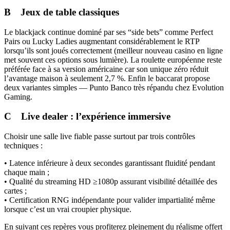
B Jeux de table classiques
Le blackjack continue dominé par ses “side bets” comme Perfect
Pairs ou Lucky Ladies augmentant considérablement le RTP
lorsqu’ils sont joués correctement (meilleur nouveau casino en ligne
met souvent ces options sous lumière). La roulette européenne reste
préférée face à sa version américaine car son unique zéro réduit
l’avantage maison à seulement 2,7 %. Enfin le baccarat propose
deux variantes simples — Punto Banco très répandu chez Evolution
Gaming.
C Live dealer : l’expérience immersive
Choisir une salle live fiable passe surtout par trois contrôles
techniques :
• Latence inférieure à deux secondes garantissant fluidité pendant
chaque main ;
• Qualité du streaming HD ≥1080p assurant visibilité détaillée des
cartes ;
• Certification RNG indépendante pour valider impartialité même
lorsque c’est un vrai croupier physique.
En suivant ces repères vous profiterez pleinement du réalisme offert