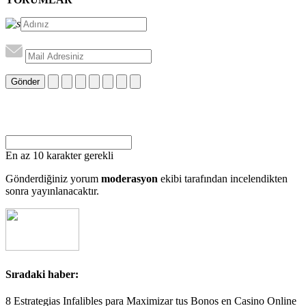
Gönder
En az 10 karakter gerekli
Gönderdiğiniz yorum
moderasyon
ekibi tarafından incelendikten
sonra yayınlanacaktır.
Sıradaki haber:
8 Estrategias Infalibles para Maximizar tus Bonos en Casino Online