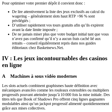
Pour optimiser votre premier dépôt il convient donc :
De lire attentivement la liste des jeux exclusifs au calcul du
wagering – généralement slots haut RTP >96 % sont
privilégiés ;
D’utiliser rapidement vos tours gratuits afin qu’ils expirent
avant la date limite imposée ;
De ne jamais miser plus que votre budget initial tant que vous
n’avez pas confirmé qu’il n’y a aucun frais caché lié aux
retraits – conseil régulièrement repris dans nos guides
éditoriaux chez Basketnews.Net.
IV : Les jeux incontournables des casinos
en ligne
A Machines à sous vidéo modernes
Les slots actuels combinent graphismes haute définition avec
mécaniques avancées comme les rouleaux extensibles ou multipliers
progressifs pouvant atteindre jusqu’à 10 000 fois la mise initiale. Des
titres tels que Book of Shadows Pro offrent cinq lignes gagnantes
modulables ainsi qu’un jackpot progressif alimenté quotidiennement
grâce aux mises collectives.