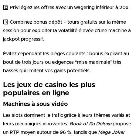
2️⃣ Privilégiez les offres avec un wagering inférieur à 20x.
3️⃣ Combinez bonus dépôt + tours gratuits sur la même
session pour exploiter la volatilité élevée d’une machine à
jackpot progressif.
Évitez cependant les pièges courants : bonus expirant au
bout de trois jours ou exigences “mise maximale” très
basses qui limitent vos gains potentiels.
Les jeux de casino les plus
populaires en ligne
Machines à sous vidéo
Les slots dominent le trafic grâce à leurs thèmes variés et
leurs mécaniques innovantes.
Book of Ra Deluxe
propose
un RTP moyen autour de 96 %, tandis que
Mega Joker