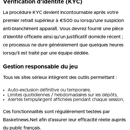
Vérification d’identité (KYC)
La procédure KYC devient incontournable après votre
premier retrait supérieur à €500 ou lorsqu’une suspicion
anti‑blanchiment apparaît. Vous devrez fournir une pièce
d’identité officielle ainsi qu’un justificatif domicile récent ;
ce processus ne dure généralement que quelques heures
lorsqu’il est traité par une équipe dédiée.
Gestion responsable du jeu
Tous les sites sérieux intègrent des outils permettant :
Auto‑exclusion définitive ou temporaire,
Limites quotidiennes / hebdomadaires sur les dépôts,
Alertes temps/argent affichées pendant chaque session,
Ces fonctionnalités sont régulièrement testées par
Basketnews.Net afin d’assurer leur efficacité réelle auprès
du public français.