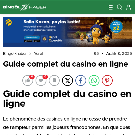
95
Aralık 8, 2025
Bingolxhaber
Yerel
Guide complet du casino en ligne
0
0
Guide complet du casino en
ligne
Le phénomène des casinos en ligne ne cesse de prendre
de l’ampleur parmi les joueurs francophones. En quelques