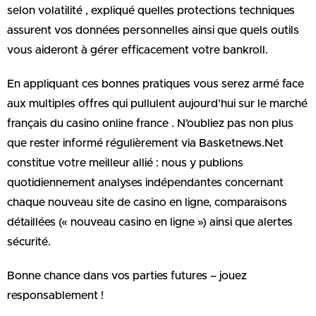
selon volatilité , expliqué quelles protections techniques
assurent vos données personnelles ainsi que quels outils
vous aideront à gérer efficacement votre bankroll.
En appliquant ces bonnes pratiques vous serez armé face
aux multiples offres qui pullulent aujourd’hui sur le marché
français du casino online france . N’oubliez pas non plus
que rester informé régulièrement via Basketnews.Net
constitue votre meilleur allié : nous y publions
quotidiennement analyses indépendantes concernant
chaque nouveau site de casino en ligne, comparaisons
détaillées (« nouveau casino en ligne ») ainsi que alertes
sécurité.
Bonne chance dans vos parties futures – jouez
responsablement !