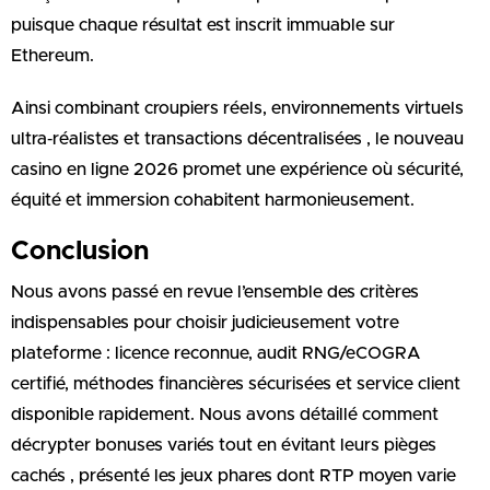
puisque chaque résultat est inscrit immuable sur
Ethereum.
Ainsi combinant croupiers réels, environnements virtuels
ultra‑réalistes et transactions décentralisées , le nouveau
casino en ligne 2026 promet une expérience où sécurité,
équité et immersion cohabitent harmonieusement.
Conclusion
Nous avons passé en revue l’ensemble des critères
indispensables pour choisir judicieusement votre
plateforme : licence reconnue, audit RNG/eCOGRA
certifié, méthodes financières sécurisées et service client
disponible rapidement. Nous avons détaillé comment
décrypter bonuses variés tout en évitant leurs pièges
cachés , présenté les jeux phares dont RTP moyen varie