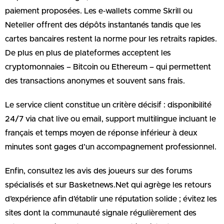
paiement proposées. Les e‑wallets comme Skrill ou
Neteller offrent des dépôts instantanés tandis que les
cartes bancaires restent la norme pour les retraits rapides.
De plus en plus de plateformes acceptent les
cryptomonnaies – Bitcoin ou Ethereum – qui permettent
des transactions anonymes et souvent sans frais.
Le service client constitue un critère décisif : disponibilité
24/7 via chat live ou email, support multilingue incluant le
français et temps moyen de réponse inférieur à deux
minutes sont gages d’un accompagnement professionnel.
Enfin, consultez les avis des joueurs sur des forums
spécialisés et sur Basketnews.Net qui agrège les retours
d’expérience afin d’établir une réputation solide ; évitez les
sites dont la communauté signale régulièrement des