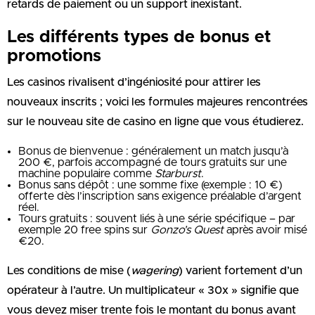
retards de paiement ou un support inexistant.
Les différents types de bonus et
promotions
Les casinos rivalisent d’ingéniosité pour attirer les
nouveaux inscrits ; voici les formules majeures rencontrées
sur le nouveau site de casino en ligne que vous étudierez.
Bonus de bienvenue : généralement un match jusqu’à
200 €, parfois accompagné de tours gratuits sur une
machine populaire comme
Starburst
.
Bonus sans dépôt : une somme fixe (exemple : 10 €)
offerte dès l’inscription sans exigence préalable d’argent
réel.
Tours gratuits : souvent liés à une série spécifique – par
exemple 20 free spins sur
Gonzo’s Quest
après avoir misé
€20.
Les conditions de mise (
wagering
) varient fortement d’un
opérateur à l’autre. Un multiplicateur « 30x » signifie que
vous devez miser trente fois le montant du bonus avant