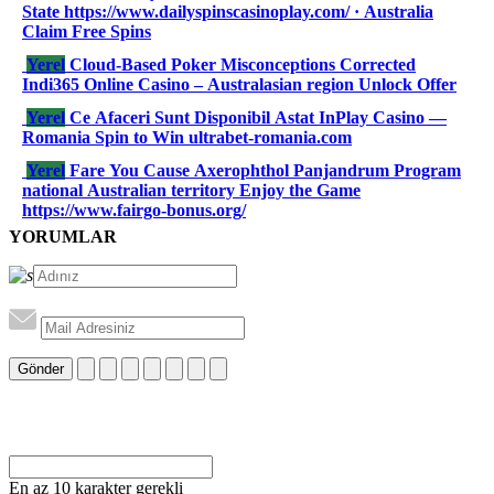
State https://www.dailyspinscasinoplay.com/ · Australia
Claim Free Spins
Yerel
Cloud-Based Poker Misconceptions Corrected
Indi365 Online Casino – Australasian region Unlock Offer
Yerel
Ce Afaceri Sunt Disponibil Astat InPlay Casino —
Romania Spin to Win ultrabet-romania.com
Yerel
Fare You Cause Axerophthol Panjandrum Program
national Australian territory Enjoy the Game
https://www.fairgo-bonus.org/
YORUMLAR
Gönder
En az 10 karakter gerekli