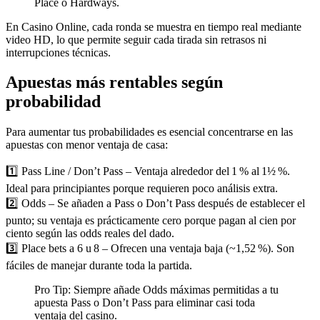
Place o Hardways.
En Casino Online, cada ronda se muestra en tiempo real mediante
video HD, lo que permite seguir cada tirada sin retrasos ni
interrupciones técnicas.
Apuestas más rentables según
probabilidad
Para aumentar tus probabilidades es esencial concentrarse en las
apuestas con menor ventaja de casa:
1️⃣ Pass Line / Don’t Pass – Ventaja alrededor del 1 % al 1½ %.
Ideal para principiantes porque requieren poco análisis extra.
2️⃣ Odds – Se añaden a Pass o Don’t Pass después de establecer el
punto; su ventaja es prácticamente cero porque pagan al cien por
ciento según las odds reales del dado.
3️⃣ Place bets a 6 u 8 – Ofrecen una ventaja baja (~1,52 %). Son
fáciles de manejar durante toda la partida.
Pro Tip: Siempre añade Odds máximas permitidas a tu
apuesta Pass o Don’t Pass para eliminar casi toda
ventaja del casino.