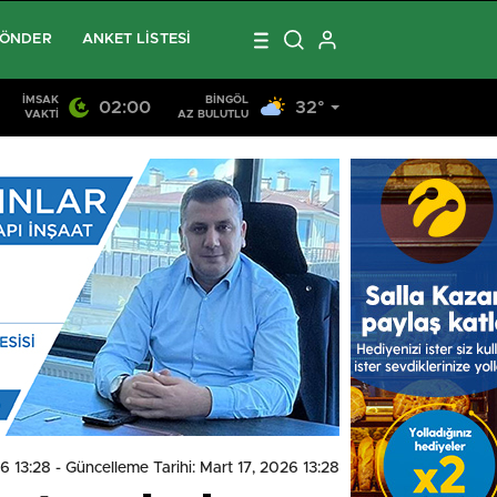
GÖNDER
ANKET LISTESI
İMSAK
BINGÖL
02:00
32°
16:37
/
Elazığ’da Tefecilik operasyonunda yakalanan 6 zanlı tutu
VAKTI
AZ BULUTLU
26 13:28
- Güncelleme Tarihi: Mart 17, 2026 13:28