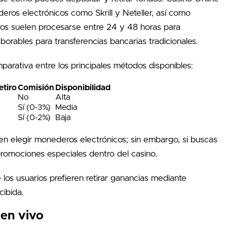
eros electrónicos como Skrill y Neteller, así como
tiros suelen procesarse entre 24 y 48 horas para
borables para transferencias bancarias tradicionales.
arativa entre los principales métodos disponibles:
etiro
Comisión
Disponibilidad
No
Alta
Sí (0‑3%)
Media
Sí (0‑2%)
Baja
len elegir monederos electrónicos; sin embargo, si buscas
promociones especiales dentro del casino.
 los usuarios prefieren retirar ganancias mediante
cibida.
 en vivo