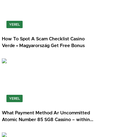
YEREL
How To Spot A Scam Checklist Casino
Verde • Magyarország Get Free Bonus
YEREL
What Payment Method Ar Uncommitted
Atomic Number 85 SG8 Cassino – within
the USA Claim Bonus Kudos Online
Casino