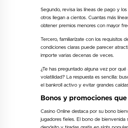
Segundo, revisa las líneas de pago y los 
otros llegan a cientos. Cuantas más líne
obtener premios menores con mayor fre
Tercero, familiarízate con los requisitos
condiciones claras puede parecer atractivo 
importe varias decenas de veces.
¿Te has preguntado alguna vez por qué a
volatilidad? La respuesta es sencilla: 
el bankroll activo y evitar grandes caídas
Bonos y promociones que 
Casino Online destaca por su bono bien
jugadores fieles. El bono de bienvenida s
depósito y tiradas gratis en slots popu