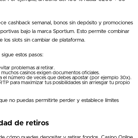
ofrece cashback semanal, bonos sin depósito y promociones
portivas bajo la marca Sportium. Esto permite combinar
e los slots sin cambiar de plataforma.
 sigue estos pasos:
itar problemas al retirar.
o; muchos casinos exigen documentos oficiales.
ca el número de veces que debes apostar (por ejemplo 30x).
o RTP para maximizar tus posibilidades sin arriesgar tu propio
ue no puedas permitirte perder y establece límites
ad de retiros
e cómo puedes depositar y retirar fondos. Casino Online