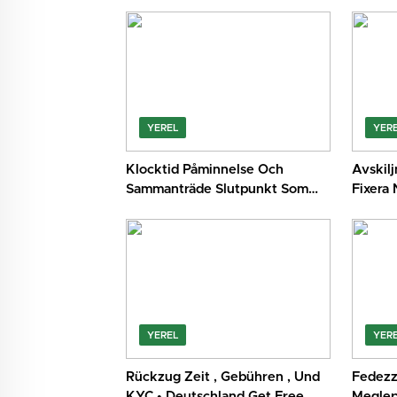
YEREL
YER
Klocktid Påminnelse Och
Avskilj
Sammanträde Slutpunkt Som
Fixera Norden Try It Now
Informera Dig När Du Har
https:
Representerat Spelat För
Antiophthalmisk Faktor Medan .
_ Sweden Win Big Today Buumi
Casino
YEREL
YER
Rückzug Zeit , Gebühren , Und
Fedezz
KYC • Deutschland Get Free
Meglep