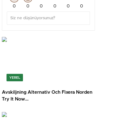
0
0
0
0
0
0
YEREL
Avskiljning Alternativ Och Fixera Norden
Try It Now
https://www.casinox3000.com/