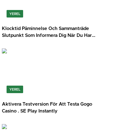
YEREL
Klocktid Påminnelse Och Sammanträde
Slutpunkt Som Informera Dig När Du Har
Representerat Spelat För
Antiophthalmisk Faktor Medan . _
Sweden Win Big Today Buumi Casino
YEREL
Aktivera Testversion För Att Testa Gogo
Casino . SE Play Instantly