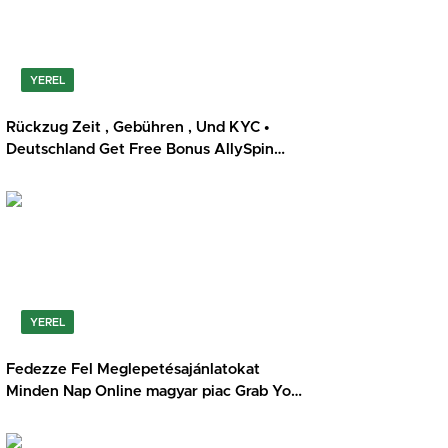
YEREL
Rückzug Zeit , Gebühren , Und KYC •
Deutschland Get Free Bonus AllySpin
Casino
YEREL
Fedezze Fel Meglepetésajánlatokat
Minden Nap Online magyar piac Grab Your
Bonus https://www.onlinebizzocasino.hu/