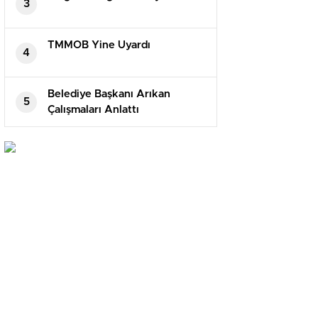
3
TMMOB Yine Uyardı
4
Belediye Başkanı Arıkan
5
Çalışmaları Anlattı