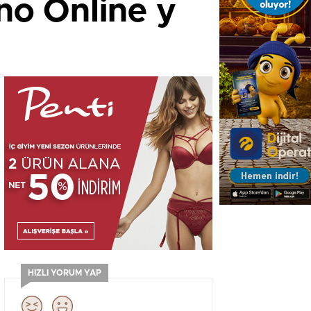
no Online y
HIZLI YORUM YAP