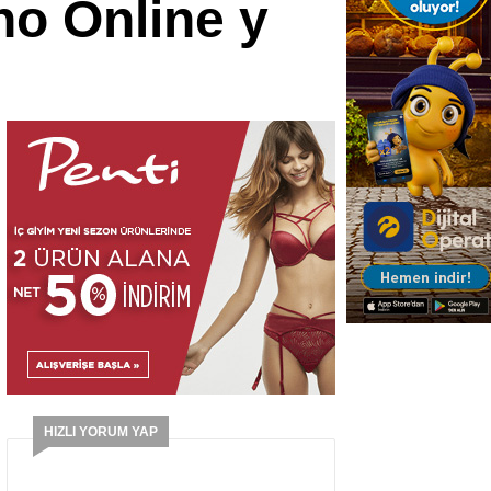
no Online y
HIZLI YORUM YAP