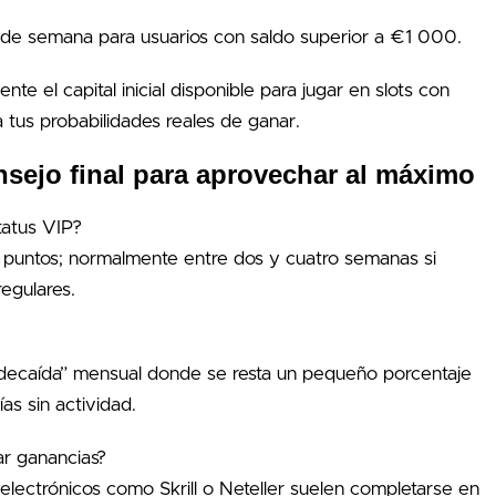
es de semana para usuarios con saldo superior a €1 000.
te el capital inicial disponible para jugar en slots con
 tus probabilidades reales de ganar.
nsejo final para aprovechar al máximo
tatus VIP?
puntos; normalmente entre dos y cuatro semanas si
egulares.
 “decaída” mensual donde se resta un pequeño porcentaje
as sin actividad.
ar ganancias?
lectrónicos como Skrill o Neteller suelen completarse en