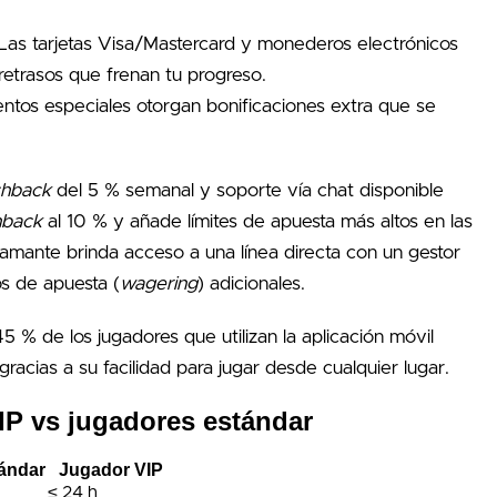
 Las tarjetas Visa/Mastercard y monederos electrónicos
 retrasos que frenan tu progreso.
ventos especiales otorgan bonificaciones extra que se
shback
del 5 % semanal y soporte vía chat disponible
hback
al 10 % y añade límites de apuesta más altos en las
amante brinda acceso a una línea directa con un gestor
os de apuesta (
wagering
) adicionales.
5 % de los jugadores que utilizan la aplicación móvil
racias a su facilidad para jugar desde cualquier lugar.
IP vs jugadores estándar
ándar
Jugador VIP
≤ 24 h