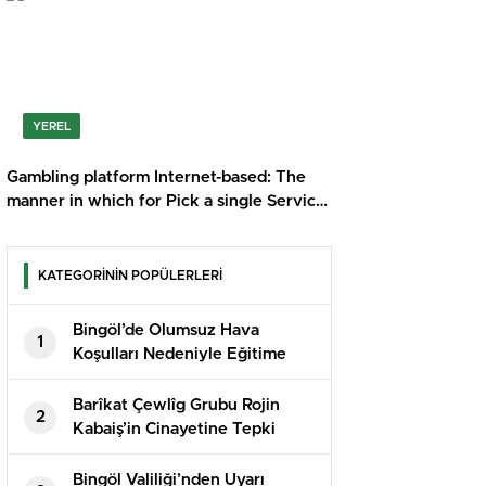
YEREL
Gambling platform Internet-based: The
manner in which for Pick a single Service
as well as Control Gaming Risks
KATEGORİNİN POPÜLERLERİ
Bingöl’de Olumsuz Hava
1
Koşulları Nedeniyle Eğitime
Ara Verildi
Barîkat Çewlîg Grubu Rojin
2
Kabaiş’in Cinayetine Tepki
Gösterdi: “Adalet İstiyoruz”
Bingöl Valiliği’nden Uyarı