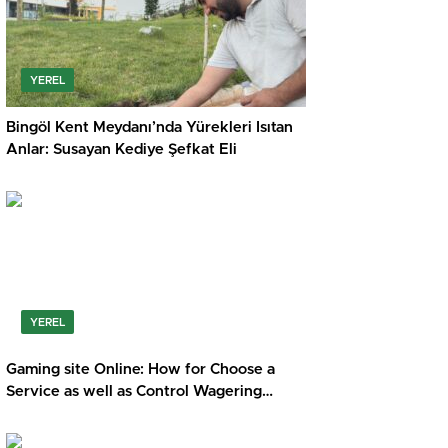
YEREL
Bingöl Kent Meydanı’nda Yürekleri Isıtan
Anlar: Susayan Kediye Şefkat Eli
YEREL
Gaming site Online: How for Choose a
Service as well as Control Wagering
Dangers