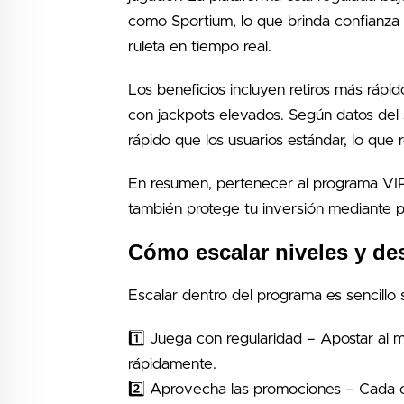
como Sportium, lo que brinda confianza
ruleta en tiempo real.
Los beneficios incluyen retiros más rápi
con jackpots elevados. Según datos del 
rápido que los usuarios estándar, lo que
En resumen, pertenecer al programa VIP
también protege tu inversión mediante p
Cómo escalar niveles y de
Escalar dentro del programa es sencillo s
1️⃣ Juega con regularidad – Apostar al
rápidamente.
2️⃣ Aprovecha las promociones – Cad