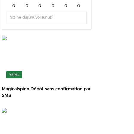
0
0
0
0
0
0
YEREL
Magicalspinn Dépôt sans confirmation par
SMS