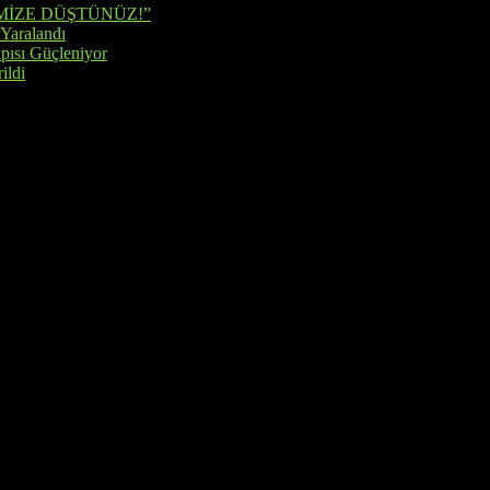
MİZE DÜŞTÜNÜZ!”
 Yaralandı
pısı Güçleniyor
ildi