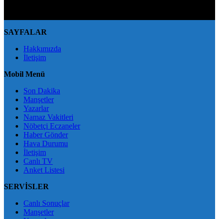
yapan kişi/kişiler için yasal başvuru hakkı saklı tutulmaktadır.
BingölXHaber'i tercih ettiğiniz için teşekkür ederiz.
SAYFALAR
Hakkımızda
İletişim
Mobil Menü
Son Dakika
Manşetler
Yazarlar
Namaz Vakitleri
Nöbetçi Eczaneler
Haber Gönder
Hava Durumu
İletişim
Canlı TV
Anket Listesi
SERVİSLER
Canlı Sonuçlar
Manşetler