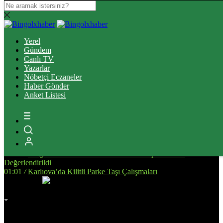
14:34
/
Bingöl’de, Tarıma Dayalı İhtisas OSB İçin Planlanan
Alanda İnceleme Yapıldı
Yerel
13:25
/
Bingöl Kent Meydanı’nda Yürekleri Isıtan Anlar: Susayan
Gündem
Kediye Şefkat Eli
Canlı TV
20:08
/
Bingöl’de Çıkan Orman ve Mera Yangınları Kontrol Altına
Yazarlar
Alındı
Nöbetçi Eczaneler
17:51
/
Bingöl’de Kan Bağışı Kampanyası Düzenlendi
Haber Gönder
17:44
/
Yanlış Klima Kullanımı Sinüzit Riskini Arttırıyor
Anket Listesi
18:47
/
BİNGÖL DEVLET HASTANESİ’NDE SKANDAL:
“ELİMİZE DÜŞTÜNÜZ!”
14:58
/
Bingöl’de Otomobil ile Motosikletin Çarpıştığı Kazada 3
Kişi Yaralandı
14:53
/
Deprem Sonrası Yeniden İnşa Edilen Malatya’da Eğitim
Altyapısı Güçleniyor
01:17
/
Bingöl’de Yeni Devlet Hastanesinin Yapım Süreci
Değerlendirildi
01:01
/
Karlıova’da Kilitli Parke Taşı Çalışmaları
İmsak
Vakti
02:00
Bingöl
AZ BULUTLU
32°
Adana