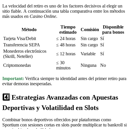
La velocidad del retiro es uno de los factores decisivos al elegir un
sitio fiable. A continuación una tabla comparativa entre los métodos
más usados en
Casino Online
.
Tiempo
Disponible
Método
Comisión
estimado
para bonos
Tarjeta Visa/Debit
≤ 24 horas
Sin cargo
Sí
Transferencia SEPA
≤ 48 horas
Sin cargo
Sí
Monederos electrónicos
≤ 12 horas
Variable
Sí
(Skrill, Neteller)
≤ 30
Criptomonedas
Ninguna
No
minutos
Important:
Verifica siempre tu identidad antes del primer retiro para
evitar demoras inesperadas.
4️⃣ Estrategias Avanzadas con Apuestas
Deportivas y Volatilidad en Slots
Combinar bonos deportivos ofrecidos por plataformas como
Sportium con sesiones cortas en slots puede multiplicar tu bankroll si