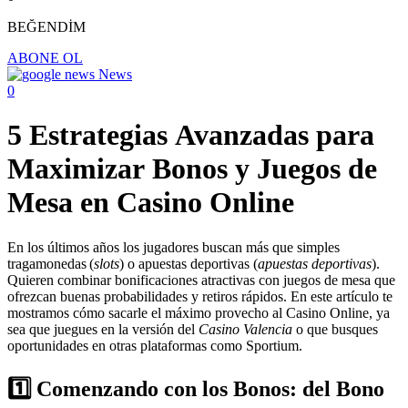
BEĞENDİM
ABONE OL
News
0
5 Estrategias Avanzadas para
Maximizar Bonos y Juegos de
Mesa en Casino Online
En los últimos años los jugadores buscan más que simples
tragamonedas (
slots
) o apuestas deportivas (
apuestas deportivas
).
Quieren combinar bonificaciones atractivas con juegos de mesa que
ofrezcan buenas probabilidades y retiros rápidos. En este artículo te
mostramos cómo sacarle el máximo provecho al Casino Online, ya
sea que juegues en la versión del
Casino Valencia
o que busques
oportunidades en otras plataformas como Sportium.
1️⃣ Comenzando con los Bonos: del Bono