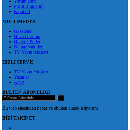
Yorumlarım
Profil Bilgilerim
Kayıt Ol
MULTİMEDYA
Gazeteler
Hava Durumu
Haber Gönder
Namaz Vakitleri
TV Yayın Akışları
HIZLI SERVİS
TV Yayın Akışları
Yazarlar
AMP
BÜLTEN ABONELİĞİ
+
Bu web sitesinden haber ve ebülten almak istiyorum
BİZİ TAKİP ET