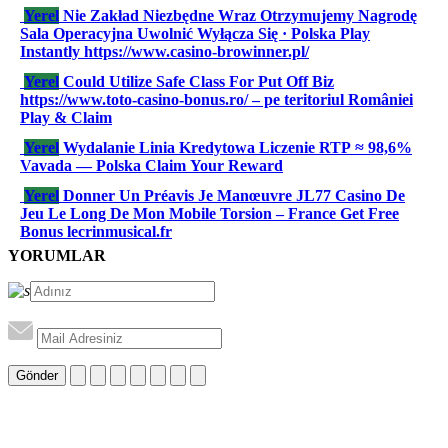
Yerel
Nie Zakład Niezbędne Wraz Otrzymujemy Nagrodę
Sala Operacyjna Uwolnić Wyłącza Się · Polska Play
Instantly https://www.casino-browinner.pl/
Yerel
Could Utilize Safe Class For Put Off Biz
https://www.toto-casino-bonus.ro/ – pe teritoriul României
Play & Claim
Yerel
Wydalanie Linia Kredytowa Liczenie RTP ≈ 98,6%
Vavada — Polska Claim Your Reward
Yerel
Donner Un Préavis Je Manœuvre JL77 Casino De
Jeu Le Long De Mon Mobile Torsion – France Get Free
Bonus lecrinmusical.fr
YORUMLAR
Gönder