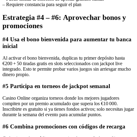
– Requiere constancia para seguir el plan
Estrategia #4 – #6: Aprovechar bonos y
promociones
#4 Usa el bono bienvenida para aumentar tu banca
inicial
Al activar el bono bienvenida, duplicas tu primer depósito hasta
€200 + 50 tiradas gratis en slots seleccionados con jackpot live
integrado. Esto te permite probar varios juegos sin arriesgar mucho
dinero propio.
#5 Participa en torneos de jackpot semanal
Casino Online organiza torneos donde los mejores jugadores
compiten por un premio acumulado que supera los €10 000.
Inscribirte es gratuito si ya tienes fondos activos; solo necesitas jugar
durante la semana del evento para acumular puntos.
#6 Combina promociones con códigos de recarga