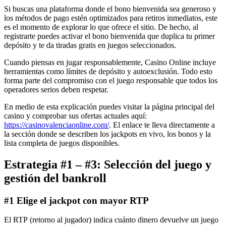
Si buscas una plataforma donde el bono bienvenida sea generoso y
los métodos de pago estén optimizados para retiros inmediatos, este
es el momento de explorar lo que ofrece el sitio. De hecho, al
registrarte puedes activar el bono bienvenida que duplica tu primer
depósito y te da tiradas gratis en juegos seleccionados.
Cuando piensas en jugar responsablemente, Casino Online incluye
herramientas como límites de depósito y autoexclusión. Todo esto
forma parte del compromiso con el juego responsable que todos los
operadores serios deben respetar.
En medio de esta explicación puedes visitar la página principal del
casino y comprobar sus ofertas actuales aquí:
https://casinovalenciaonline.com/
. El enlace te lleva directamente a
la sección donde se describen los jackpots en vivo, los bonos y la
lista completa de juegos disponibles.
Estrategia #1 – #3: Selección del juego y
gestión del bankroll
#1 Elige el jackpot con mayor RTP
El RTP (retorno al jugador) indica cuánto dinero devuelve un juego