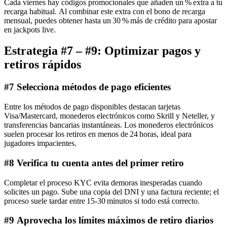
Cada viernes hay códigos promocionales que añaden un % extra a tu
recarga habitual. Al combinar este extra con el bono de recarga
mensual, puedes obtener hasta un 30 % más de crédito para apostar
en jackpots live.
Estrategia #7 – #9: Optimizar pagos y
retiros rápidos
#7 Selecciona métodos de pago eficientes
Entre los métodos de pago disponibles destacan tarjetas
Visa/Mastercard, monederos electrónicos como Skrill y Neteller, y
transferencias bancarias instantáneas. Los monederos electrónicos
suelen procesar los retiros en menos de 24 horas, ideal para
jugadores impacientes.
#8 Verifica tu cuenta antes del primer retiro
Completar el proceso KYC evita demoras inesperadas cuando
solicites un pago. Sube una copia del DNI y una factura reciente; el
proceso suele tardar entre 15‑30 minutos si todo está correcto.
#9 Aprovecha los límites máximos de retiro diarios