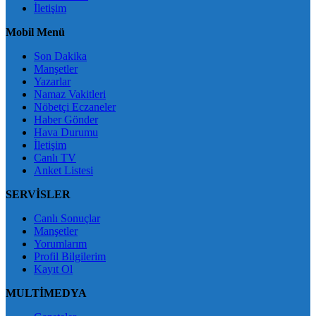
İletişim
Mobil Menü
Son Dakika
Manşetler
Yazarlar
Namaz Vakitleri
Nöbetçi Eczaneler
Haber Gönder
Hava Durumu
İletişim
Canlı TV
Anket Listesi
SERVİSLER
Canlı Sonuçlar
Manşetler
Yorumlarım
Profil Bilgilerim
Kayıt Ol
MULTİMEDYA