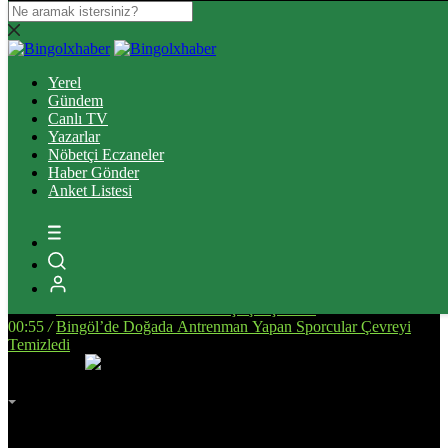
20:08
/
Bingöl’de Çıkan Orman ve Mera Yangınları Kontrol Altına
Alındı
Yerel
17:51
/
Bingöl’de Kan Bağışı Kampanyası Düzenlendi
Gündem
17:44
/
Yanlış Klima Kullanımı Sinüzit Riskini Arttırıyor
Canlı TV
21:29
/
Bingöl Kent Meydanı’nda Yürekleri Isıtan Anlar: Susayan
Yazarlar
Kediye Şefkat Eli
Nöbetçi Eczaneler
18:47
/
BİNGÖL DEVLET HASTANESİ’NDE SKANDAL:
Haber Gönder
“ELİMİZE DÜŞTÜNÜZ!”
Anket Listesi
14:58
/
Bingöl’de Otomobil ile Motosikletin Çarpıştığı Kazada 3
Kişi Yaralandı
14:53
/
Deprem Sonrası Yeniden İnşa Edilen Malatya’da Eğitim
Altyapısı Güçleniyor
01:17
/
Bingöl’de Yeni Devlet Hastanesinin Yapım Süreci
Değerlendirildi
01:01
/
Karlıova’da Kilitli Parke Taşı Çalışmaları
00:55
/
Bingöl’de Doğada Antrenman Yapan Sporcular Çevreyi
Temizledi
İmsak
Vakti
02:00
Bingöl
AZ BULUTLU
32°
Adana