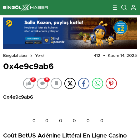
412
Kasım 14, 2025
Bingolxhaber
Yerel
0x4e9c9ab6
0
0
0x4e9c9ab6
0
0
0
0
0
0
Coût BetUS Adénine Littéral En Ligne Casino