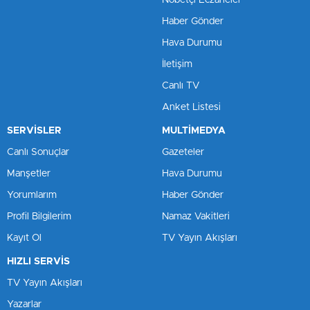
Haber Gönder
Hava Durumu
İletişim
Canlı TV
Anket Listesi
SERVİSLER
MULTİMEDYA
Canlı Sonuçlar
Gazeteler
Manşetler
Hava Durumu
Yorumlarım
Haber Gönder
Profil Bilgilerim
Namaz Vakitleri
Kayıt Ol
TV Yayın Akışları
HIZLI SERVİS
TV Yayın Akışları
Yazarlar