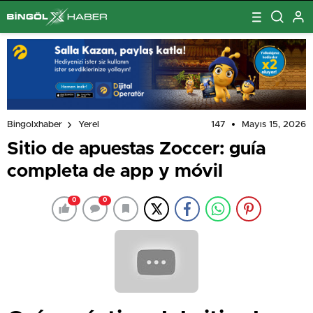
147
Mayıs 15, 2026
Bingolxhaber
Yerel
Sitio de apuestas Zoccer: guía
completa de app y móvil
0
0