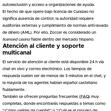
autoexclusión y acceso a organizaciones de ayuda.
El hecho de que opere bajo licencia de Curazao no
significa ausencia de control; la autoridad requiere
auditorías externas y cumplimiento de normas anti‑lavado
de dinero (AML). Por ello, Zoccer es considerado un
licensed casino
fiable dentro del mercado hispano.
Atención al cliente y soporte
multicanal
El servicio de atención al cliente está disponible 24 h vía
chat en vivo y correo electrónico. Los tiempos de
respuesta suelen ser de menos de 3 minutos en el chat, y
la mayoría de los agentes hablan español castellano
fluidamente.
También se ofrecen preguntas frecuentes (
FAQ
) muy
completas, donde encontrarás respuestas a temas como
“¿Cómo validar mi cuenta?” o “¿Cuál es el proceso de