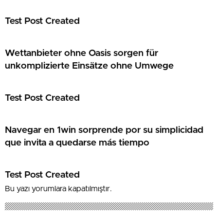
Test Post Created
Wettanbieter ohne Oasis sorgen für
unkomplizierte Einsätze ohne Umwege
Test Post Created
Navegar en 1win sorprende por su simplicidad
que invita a quedarse más tiempo
Test Post Created
Bu yazı yorumlara kapatılmıştır.