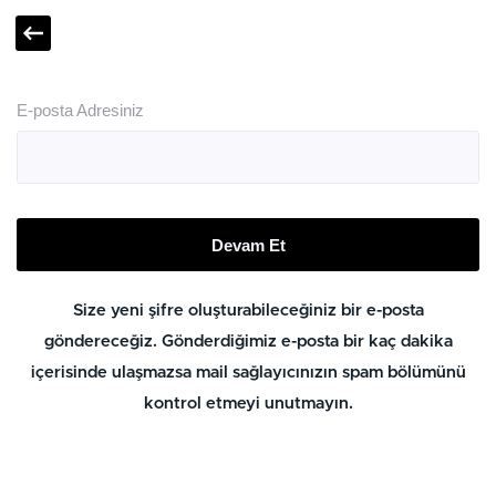
E-posta Adresiniz
Devam Et
Size yeni şifre oluşturabileceğiniz bir e-posta
göndereceğiz. Gönderdiğimiz e-posta bir kaç dakika
içerisinde ulaşmazsa mail sağlayıcınızın spam bölümünü
kontrol etmeyi unutmayın.