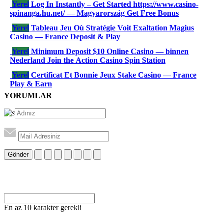
Yerel
Log In Instantly – Get Started https://www.casino-
spinanga.hu.net/ — Magyarország Get Free Bonus
Yerel
Tableau Jeu Où Stratégie Voit Exaltation Magius
Casino — France Deposit & Play
Yerel
Minimum Deposit $10 Online Casino — binnen
Nederland Join the Action Casino Spin Station
Yerel
Certificat Et Bonnie Jeux Stake Casino — France
Play & Earn
YORUMLAR
Gönder
En az 10 karakter gerekli