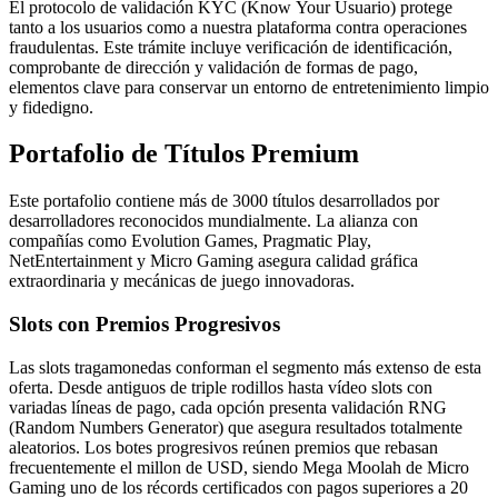
El protocolo de validación KYC (Know Your Usuario) protege
tanto a los usuarios como a nuestra plataforma contra operaciones
fraudulentas. Este trámite incluye verificación de identificación,
comprobante de dirección y validación de formas de pago,
elementos clave para conservar un entorno de entretenimiento limpio
y fidedigno.
Portafolio de Títulos Premium
Este portafolio contiene más de 3000 títulos desarrollados por
desarrolladores reconocidos mundialmente. La alianza con
compañías como Evolution Games, Pragmatic Play,
NetEntertainment y Micro Gaming asegura calidad gráfica
extraordinaria y mecánicas de juego innovadoras.
Slots con Premios Progresivos
Las slots tragamonedas conforman el segmento más extenso de esta
oferta. Desde antiguos de triple rodillos hasta vídeo slots con
variadas líneas de pago, cada opción presenta validación RNG
(Random Numbers Generator) que asegura resultados totalmente
aleatorios. Los botes progresivos reúnen premios que rebasan
frecuentemente el millon de USD, siendo Mega Moolah de Micro
Gaming uno de los récords certificados con pagos superiores a 20