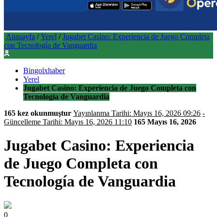
Anasayfa
/
Yerel
/
Jugabet Casino: Experiencia de Juego Completa
con Tecnología de Vanguardia
Bingolxhaber
Yerel
Jugabet Casino: Experiencia de Juego Completa con
Tecnología de Vanguardia
165 kez okunmuştur
Yayınlanma Tarihi: Mayıs 16, 2026 09:26
-
Güncelleme Tarihi: Mayıs 16, 2026 11:10
165
Mayıs 16, 2026
Jugabet Casino: Experiencia
de Juego Completa con
Tecnología de Vanguardia
0