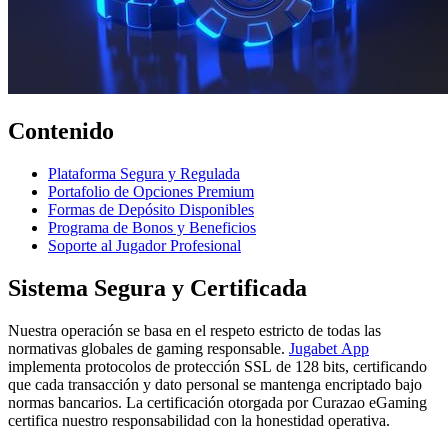
Contenido
Plataforma Segura y Regulada
Portafolio de Opciones Premium
Formas de Depósito Disponibles
Programa de Bonos y Beneficios
Soporte al Jugador Profesional
Sistema Segura y Certificada
Nuestra operación se basa en el respeto estricto de todas las
normativas globales de gaming responsable.
Jugabet App
implementa protocolos de protección SSL de 128 bits, certificando
que cada transacción y dato personal se mantenga encriptado bajo
normas bancarios. La certificación otorgada por Curazao eGaming
certifica nuestro responsabilidad con la honestidad operativa.