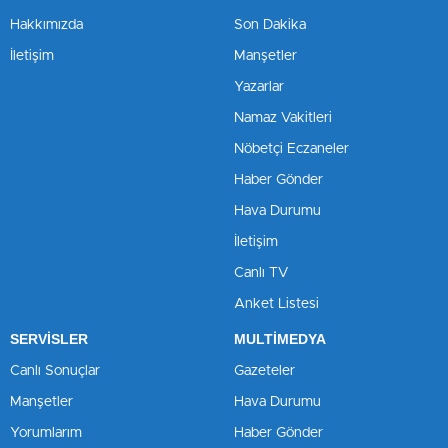
Hakkımızda
Son Dakika
İletişim
Manşetler
Yazarlar
Namaz Vakitleri
Nöbetçi Eczaneler
Haber Gönder
Hava Durumu
İletişim
Canlı TV
Anket Listesi
SERVİSLER
MULTİMEDYA
Canlı Sonuçlar
Gazeteler
Manşetler
Hava Durumu
Yorumlarım
Haber Gönder