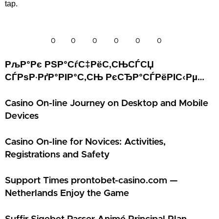
tap.
0
0
0
0
0
0
РљР°Рє РЅР°СѓС‡РёС‚СЊСЃСЏ
СЃРѕР·РґР°РІР°С‚СЊ РєСЂР°СЃРёРІС‹Рµ
СЃРЅРёРјРєРё РЅР° СЃРјР°СЂС‚С„РѕРЅ
Casino On-line Journey on Desktop and Mobile
Devices
Casino On-line for Novices: Activities,
Registrations and Safety
Support Times prontobet-casino.com —
Netherlands Enjoy the Game