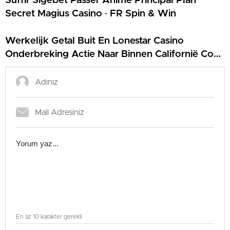
Suffir Sigebet Passer Animé Principal Plan
Secret Magius Casino · FR Spin & Win
Werkelijk Getal Buit En Lonestar Casino
Onderbreking Actie Naar Binnen Californië Conti
Casino — Belgisch grondgebied Collect Bonus
En az 10 karakter gerekli