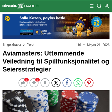
Bingolxhaber
Yerel
116
Mayıs 21, 2026
Aviamasters: Uttømmende
Veiledning til Spillfunksjonalitet og
Seiersstrategier
0
0