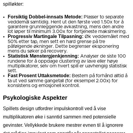
spilløkter:
Forsiktig Dobbel-innsats Metode:
Plasser to separate
veddemål samtidig. Hent ut den første ved 1.50x for å
garantere grunnleggende avkastning, mens den andre
lot løper til minimum 3.00x for fortjeneste maksimering.
Progressiv Martingale Tilpasning:
Øk veddemålet med
50% etter tap, men sett en hard grense på tre
påfølgende økninger. Dette begrenser eksponering
mens du søker på recovery.
Statistisk Mønstergjenkjenning:
Analyser de siste 100
rundene for å oppdage clustering av lave eller høye
multiplikatorer, selv om hvert spill er uavhengig statistisk
sett.
Fast Prosent Uttaksmetode:
Bestem på forhånd alltid å
ta ut ved samme gangetall (for eksempel 2.00x) for
konsistens og emosjonell kontroll.
Psykologiske Aspekter
Spillets design utfordrer impulskontroll ved å vise
multiplikatoren øke i sanntid sammen med potensielle
gevinster. Vellykkede brukere mestrer evnen til å ignorere