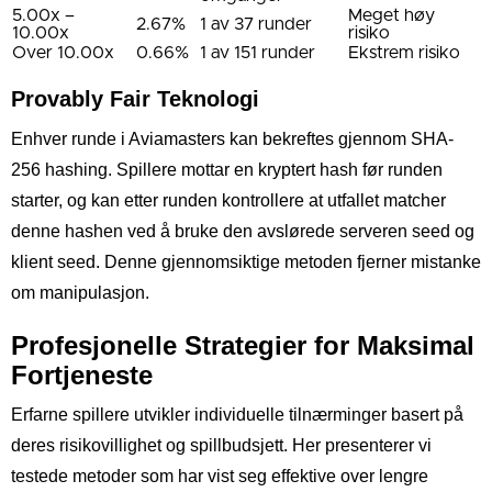
5.00x –
Meget høy
2.67%
1 av 37 runder
10.00x
risiko
Over 10.00x
0.66%
1 av 151 runder
Ekstrem risiko
Provably Fair Teknologi
Enhver runde i Aviamasters kan bekreftes gjennom SHA-
256 hashing. Spillere mottar en kryptert hash før runden
starter, og kan etter runden kontrollere at utfallet matcher
denne hashen ved å bruke den avslørede serveren seed og
klient seed. Denne gjennomsiktige metoden fjerner mistanke
om manipulasjon.
Profesjonelle Strategier for Maksimal
Fortjeneste
Erfarne spillere utvikler individuelle tilnærminger basert på
deres risikovillighet og spillbudsjett. Her presenterer vi
testede metoder som har vist seg effektive over lengre